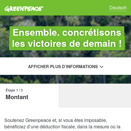
Greenpeace
Deutsch
Ensemble, concrétisons
les victoires de demain !
AFFICHER PLUS D’INFORMATIONS
Étape 1
/ 3
Montant
Soutenez Greenpeace et, si vous êtes imposable,
bénéficiez d’une déduction fiscale, dans la mesure où la