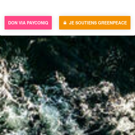
DON VIA PAYCONIQ
JE SOUTIENS GREENPEACE