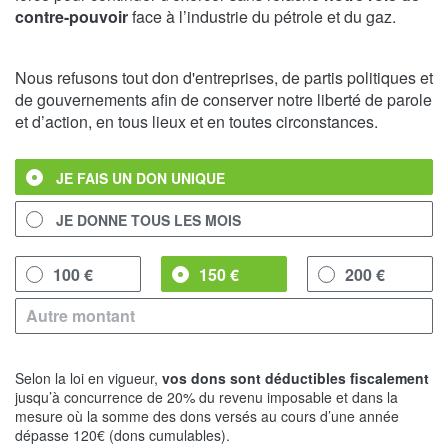
contre-pouvoir
face à l’industrie du pétrole et du gaz.
Nous refusons tout don d'entreprises, de partis politiques et
de gouvernements afin de conserver notre liberté de parole
et d’action, en tous lieux et en toutes circonstances.
JE FAIS UN DON UNIQUE
JE DONNE TOUS LES MOIS
100 €
150 €
200 €
Selon la loi en vigueur,
vos dons sont déductibles fiscalement
jusqu’à concurrence de 20% du revenu imposable et dans la
mesure où la somme des dons versés au cours d’une année
dépasse 120€ (dons cumulables).