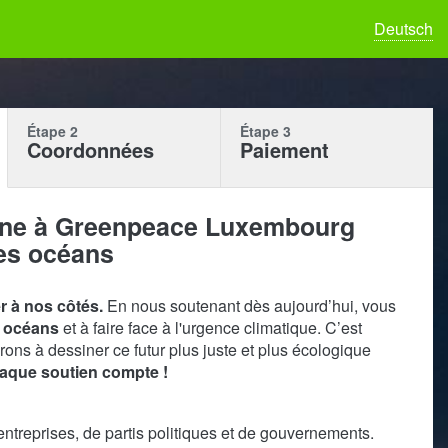
Deutsch
Étape 2
Étape 3
Coordonnées
Paiement
onne à Greenpeace Luxembourg
les océans
r à nos côtés.
En nous soutenant dès aujourd’hui, vous
s océans
et à faire face à l'urgence climatique. C’est
ons à dessiner ce futur plus juste et plus écologique
aque soutien compte !
ntreprises, de partis politiques et de gouvernements.