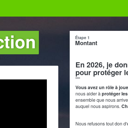
ction
Étape 1
Montant
En 2026, je d
pour protéger 
Vous avez un rôle à joue
nous aider à
protéger le
ensemble que nous arriver
auquel nous aspirons.
Ch
Nous refusons tout don d'e