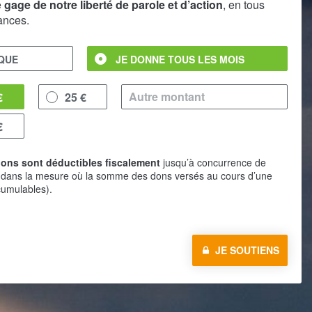
e
gage de notre liberté de parole et d’action
, en tous
tances.
IQUE
JE DONNE TOUS LES MOIS
€
25 €
€
ons sont déductibles fiscalement
jusqu’à concurrence de
 dans la mesure où la somme des dons versés au cours d’une
umulables).
JE SOUTIENS