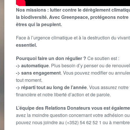
Nos missions : lutter contre le dérèglement climatiqu
la biodiversité. Avec Greenpeace, protégeons notre 
êtres qui la peuplent.
Face à l’urgence climatique et à la destruction du vivant
essentiel.
Pourquoi faire un don régulier ?
Ce soutien
est :
-> automatique
. Plus besoin d’y penser ou de renouvel
-> sans engagement
. Vous pouvez modifier ou annule
tout moment.
-> réparti tout au long de l’année
. Vous assurez notre
financière et notre liberté d’action et de parole.
L’équipe des Relations Donateurs vous est égaleme
avez la moindre question concernant votre adhésion o
pouvez nous joindre au (+352) 54 62 52 1 ou à membr