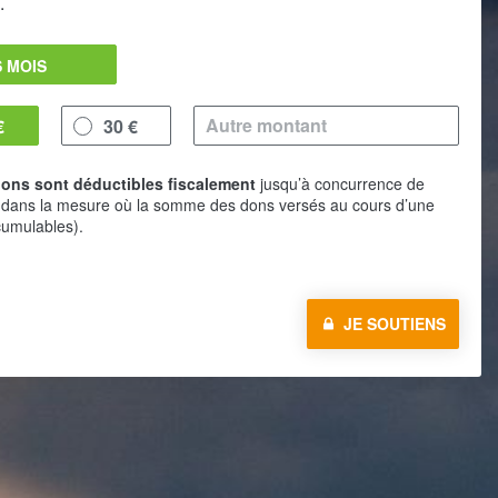
.
 MOIS
€
30 €
ons sont déductibles fiscalement
jusqu’à concurrence de
 dans la mesure où la somme des dons versés au cours d’une
umulables).
JE SOUTIENS