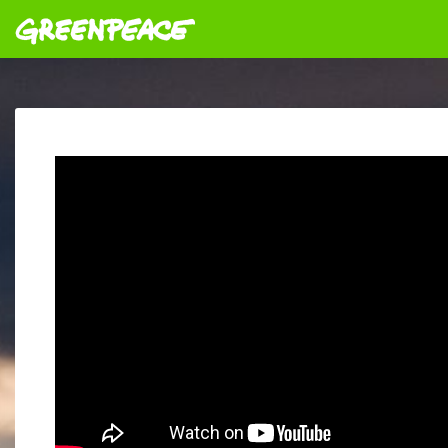
Greenpeace