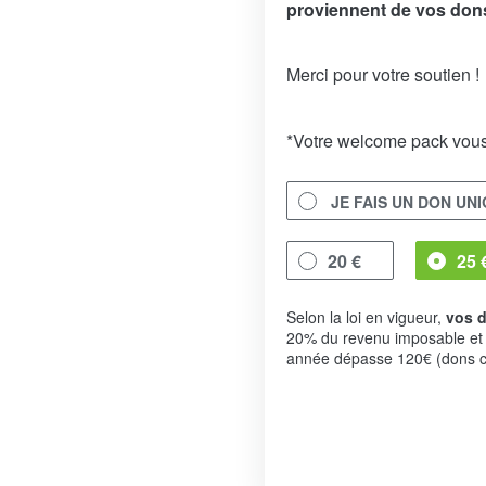
proviennent de vos don
Merci pour votre soutien !
*Votre welcome pack vous
JE FAIS UN DON UN
20 €
25 
Selon la loi en vigueur,
vos d
20% du revenu imposable et
année dépasse 120€ (dons c