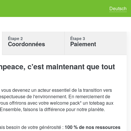
Deutsch
Étape 2
Étape 3
Coordonnées
Paiement
npeace, c'est maintenant que tout
, vous devenez un acteur essentiel de la transition vers
 respectueuse de l'environnement. En remerciement de
ous offrirons avec votre welcome pack* un totebag aux
Ensemble, faisons la différence pour notre planète.
is besoin de votre générosité :
100 % de nos ressources