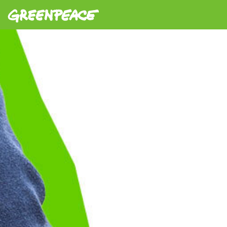
Greenpeace