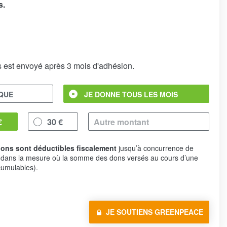
s.
 est envoyé après 3 mois d'adhésion.
IQUE
JE DONNE TOUS LES MOIS
€
30 €
ons sont déductibles fiscalement
jusqu’à concurrence de
 dans la mesure où la somme des dons versés au cours d’une
umulables).
JE SOUTIENS GREENPEACE